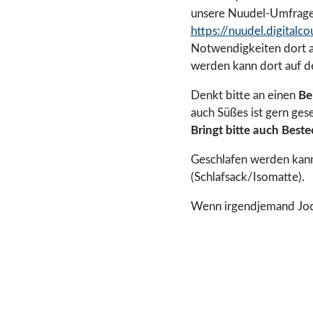
unsere Nuudel-Umfrage
https://nuudel.digit
Notwendigkeiten dort a
werden kann dort auf 
Denkt bitte an einen
Be
auch Süßes ist gern ges
Bringt bitte auch Beste
Geschlafen werden kann
(Schlafsack/Isomatte).
Wenn irgendjemand Jocke