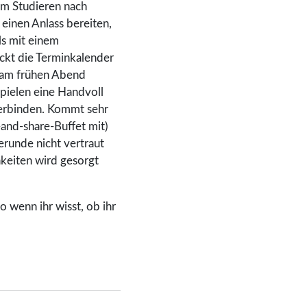
um Studieren nach
einen Anlass bereiten,
ls mit einem
kt die Terminkalender
h am frühen Abend
spielen eine Handvoll
verbinden. Kommt sehr
-and-share-Buffet mit)
runde nicht vertraut
keiten wird gesorgt
o wenn ihr wisst, ob ihr