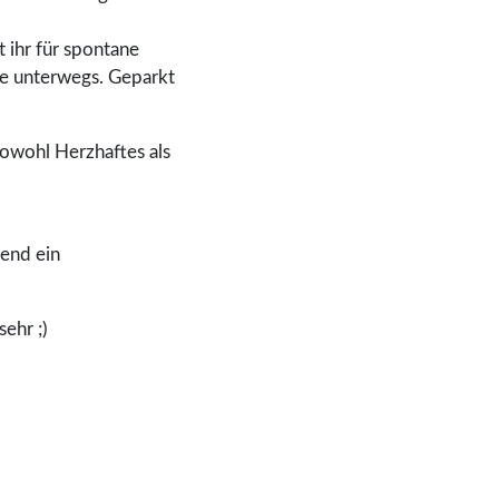
 ihr für spontane
de unterwegs. Geparkt
Sowohl Herzhaftes als
end ein
ehr ;)