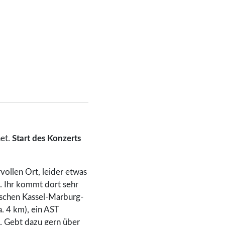
et.
Start des Konzerts
vollen Ort, leider etwas
. Ihr kommt dort sehr
ischen Kassel-Marburg-
. 4 km), ein AST
n. Gebt dazu gern über