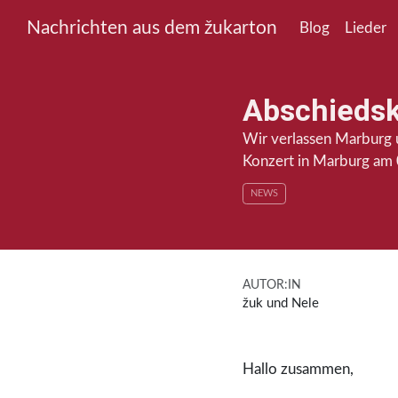
Nachrichten aus dem žukarton
Blog
Lieder
Abschiedsk
Wir verlassen Marburg u
Konzert in Marburg am
NEWS
AUTOR:IN
žuk und Nele
Hallo zusammen,