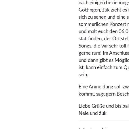
nach einigen beziehungs
Göttingen, žuk zieht es
sich zu sehen und eine 
sommerlichen Konzert m
und malt euch den 06.09
stattfinden, der Ort ste
Songs, die wir sehr to
gerne rum! Im Anschluss
und dann gibt es Mögli
ist, kann einfach zum 
sein.
Eine Anmeldung soll zwar
kommt, sagt gern Besch
Liebe Grüße und bis bal
Nele und žuk