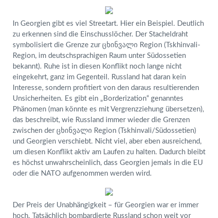
In Georgien gibt es viel Streetart. Hier ein Beispiel. Deutlich
zu erkennen sind die Einschusslöcher. Der Stacheldraht
symbolisiert die Grenze zur ცხინვალი Region (Tskhinvali-
Region, im deutschsprachigen Raum unter Südossetien
bekannt). Ruhe ist in diesen Konflikt noch lange nicht
eingekehrt, ganz im Gegenteil. Russland hat daran kein
Interesse, sondern profitiert von den daraus resultierenden
Unsicherheiten. Es gibt ein „Borderization“ genanntes
Phänomen (man könnte es mit Vergrenzziehung übersetzen),
das beschreibt, wie Russland immer wieder die Grenzen
zwischen der ცხინვალი Region (Tskhinvali/Südossetien)
und Georgien verschiebt. Nicht viel, aber eben ausreichend,
um diesen Konflikt aktiv am Laufen zu halten. Dadurch bleibt
es höchst unwahrscheinlich, dass Georgien jemals in die EU
oder die NATO aufgenommen werden wird.
Der Preis der Unabhängigkeit – für Georgien war er immer
hoch. Tatsächlich bombardierte Russland schon weit vor