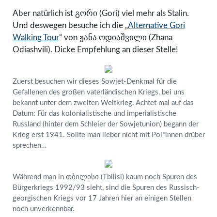
Aber natürlich ist გორი (Gori) viel mehr als Stalin.
Und deswegen besuche ich die „
Alternative Gori
Walking Tour
“ von ჟანა ოდიაშვილი (Zhana
Odiashvili). Dicke Empfehlung an dieser Stelle!
Zuerst besuchen wir dieses Sowjet-Denkmal für die
Gefallenen des großen vaterländischen Kriegs, bei uns
bekannt unter dem zweiten Weltkrieg. Achtet mal auf das
Datum: Für das kolonialistische und imperialistische
Russland (hinter dem Schleier der Sowjetunion) begann der
Krieg erst 1941. Sollte man lieber nicht mit Pol*innen drüber
sprechen…
Während man in თბილისი (Tbilisi) kaum noch Spuren des
Bürgerkriegs 1992/93 sieht, sind die Spuren des Russisch-
georgischen Kriegs vor 17 Jahren hier an einigen Stellen
noch unverkennbar.