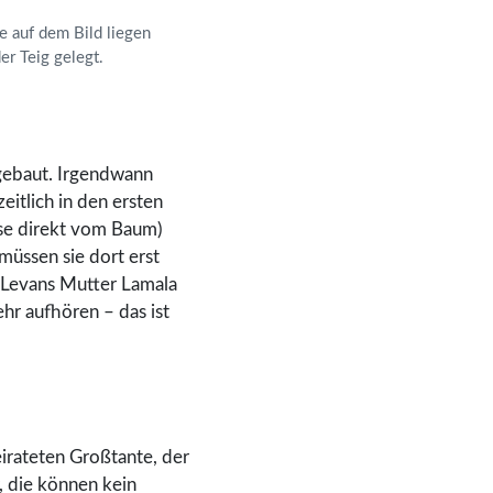
e auf dem Bild liegen
er Teig gelegt.
ngebaut. Irgendwann
eitlich in den ersten
sse direkt vom Baum)
müssen sie dort erst
. Levans Mutter Lamala
hr aufhören – das ist
irateten Großtante, der
, die können kein