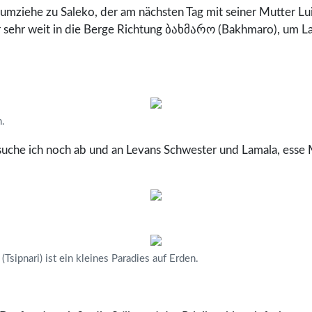
umziehe zu Saleko, der am nächsten Tag mit seiner Mutter Lui
 sehr weit in die Berge Richtung ბახმარო (Bakhmaro), um La
.
esuche ich noch ab und an Levans Schwester und Lamala, esse
Tsipnari) ist ein kleines Paradies auf Erden.