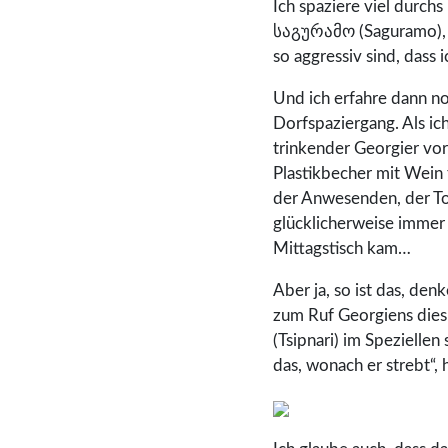
Ich spaziere viel durchs
საგურამო (Saguramo), w
so aggressiv sind, dass 
Und ich erfahre dann no
Dorfspaziergang. Als i
trinkender Georgier vor
Plastikbecher mit Wein 
der Anwesenden, der To
glücklicherweise immer 
Mittagstisch kam…
Aber ja, so ist das, den
zum Ruf Georgiens diesb
(Tsipnari) im Speziellen
das, wonach er strebt“, 