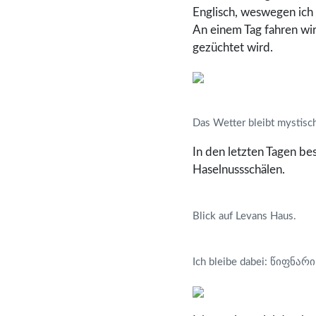
Englisch, weswegen ich 
An einem Tag fahren wir
gezüchtet wird.
Das Wetter bleibt mystisch
In den letzten Tagen b
Haselnussschälen.
Blick auf Levans Haus.
Ich bleibe dabei: წიფნარი (