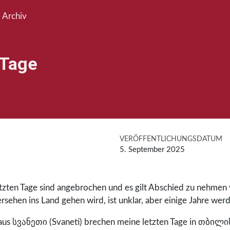
Archiv
 Tage
VERÖFFENTLICHUNGSDATUM
5. September 2025
letzten Tage sind angebrochen und es gilt Abschied zu nehmen
sehen ins Land gehen wird, ist unklar, aber einige Jahre werde
s სვანეთი (Svaneti) brechen meine letzten Tage in თბილისი (