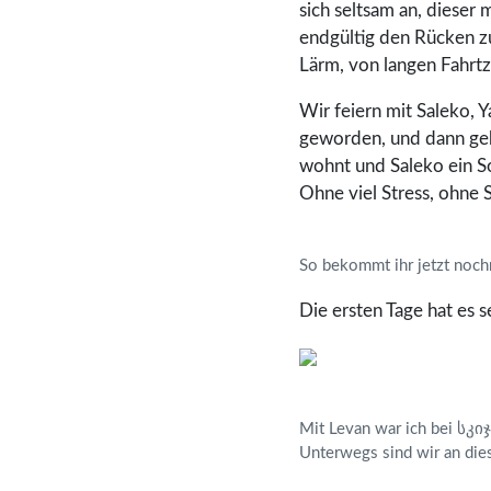
sich seltsam an, dieser
endgültig den Rücken z
Lärm, von langen Fahrtz
Wir feiern mit Saleko, 
geworden, und dann geht
wohnt und Saleko ein S
Ohne viel Stress, ohne S
So bekommt ihr jetzt nochm
Die ersten Tage hat es s
Mit Levan war ich bei სკიჯ
Unterwegs sind wir an die