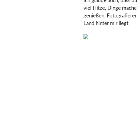
Ich glaube auch, dass d
viel Hitze, Dinge machen
genießen, Fotografieren
Land hinter mir liegt.