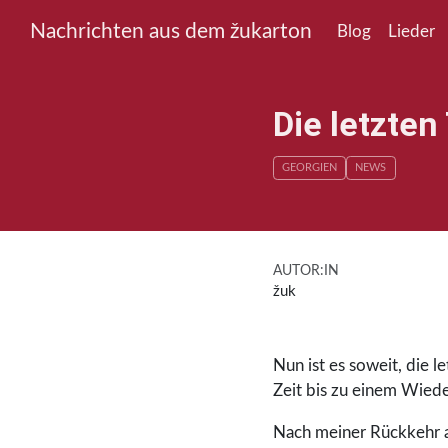
Nachrichten aus dem žukarton
Blog
Lieder
Die letzten
GEORGIEN
NEWS
AUTOR:IN
žuk
Nun ist es soweit, die 
Zeit bis zu einem Wieder
Nach meiner Rückkehr au