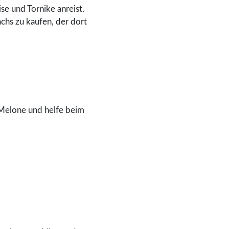
se und Tornike anreist.
chs zu kaufen, der dort
 Melone und helfe beim