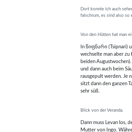
Dort konnte ich auch sehen
falschrum, es sind also so 
Von den Hütten hat man ei
In წიფნარი (Tsipnari) u
wechselte man aber zu H
beiden Augustwochen). I
und dann auch beim Säub
rausgepult werden. Je n
sitzt dann den ganzen T
sehr süß.
Blick von der Veranda.
Dann muss Levan los, d
Mutter von Ingo. Währen