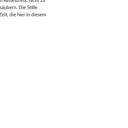
 Reisestress, nicht zu
säubern. Die Stille
it, die hier in diesem