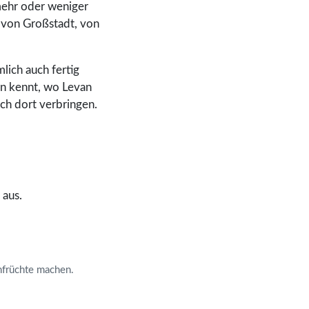
 mehr oder weniger
 von Großstadt, von
lich auch fertig
on kennt, wo Levan
ch dort verbringen.
 aus.
enfrüchte machen.